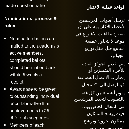
made questionnaire.
قواعد عملية الاختيار
Nominations’ process &
ترسل أصوات المرشحين
rules:
لأعضاء الأكاديمية على أن
تسترد بطاقات الاقتراع في
Nomination ballots are
موعد لا يتجاوز خمسة
mailed to the academy’s
أسابيع قبل حفل توزيع
active members,
الجوائز.
completed ballots
يتم تقديم الجوائز العادية
should be mailed back
للأفراد المتميزين أو
within 5 weeks of
إنجازات الاعمال الجماعية
receipt.
فيما يصل إلى 25 مجال.
Awards are to be given
يقوم أعضاء من كل فئة
to outstanding individual
بالتصويت لتحديد المرشحين
or collaborative film
في المجال الخاص بهم،
achievements in 25
حيث يرشح الممثلون
different categories.
ممثلون اخرون ويرشح
Members of each
المخرجون مخرجون