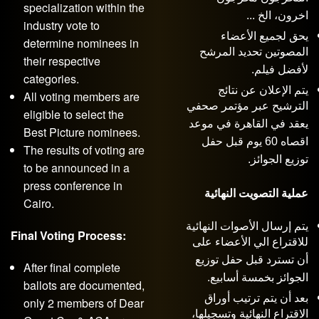
specialization within the
اخرون، الخ ...
industry vote to
يحق لجميع الأعضاء
determine nominees in
المصوتين تحديد المرشح
their respective
لأفضل فيلم.
categories.
يتم الإعلان عن نتائج
All voting members are
الترشيح عبر مؤتمر صحفي
eligible to select the
يعقد في القاهرة في موعد
Best Picture nominees.
اقصاه 60 يوم قبل حفل
The results of voting are
توزيع الجوائز.
to be announced in a
press conference in
عملية التصويت النهائية
Cairo.
يتم إرسال الأصوات النهائية
Final Voting Process:
للاقتراع الي الأعضاء على
أن تسترد قبل حفل توزيع
After final complete
الجوائز بخمسة أسابيع.
ballots are documented,
بعد أن يتم ترتيب أوراق
only 2 members of Dear
الاقتراع النهائية وتسجيلها،