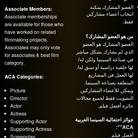
العضو المشارك يمكنه
Associate Members:
انتخاب أعضاء مشاركين
Associate memberships
فقط.
are available for those who
have worked on related
من هو العضو المشارك؟
filmmaking projects.
العضو المشارك هو العضو
Associates may only vote
الذي لم يشارك بشكل مباشر
for associates & best film
في صناعة السينما ولكن له/
category.
لها خلفية دراسية أو سبق له/
لها العمل في المشاريع
ACA Categories:
المتعلقة بصناعة السينما.
Picture
ويمكن للأعضاء المشاركين
Director
التصويت فقط لجميع مجالات
Actor
جائزة أفضل فيلم.
Actress
جوائز احتفالية السينما العربية
Supporting Actor
ACA”":
Supporting Actress
أفضل فيلم
Screenplay