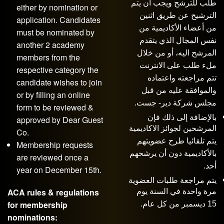
طلب للترشح ويجب أن يتم
either by nomination or
الترشيح عن طريق اثنين
application. Candidates
من أعضاء الأكاديمية من
must be nominated by
نفس المجال الذي يتقدم
another 2 academy
المرشح اليه، أو من خلال
members from the
ملء طلب على الانترنت
respective category the
تتم مراجعته واعتماده
candidate wishes to join
والموافقة عليه من قبل
or by filling an online
مجلس شركة دير- جست.
form to be reviewed &
بالإضافة إلى ذلك فإن
approved by Dear Guest
المرشحين لجوائز الاكاديمية
Co.
يتم تلقائيا طرح عضويتهم
Membership requests
بالأكاديمية دون أن يرشحهم
are reviewed once a
أحد.
year on December 15th.
يتم مراجعة طلبات العضوية
ACA rules & regulations
مرة واحدة في السنة يوم
for membership
15 ديسمبر من كل عام.
nominations: