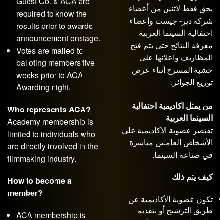
Guest Co. & ACA are
يحق فقط لاثنين من أعضاء
required to know the
شركة دير- جيست وأعضاء
results prior to awards
احتفالية السينما العربية
announcement onstage.
معرفة النتائج حتى يتم فتح
Votes are mailed to
المظاريف واعلانها على
balloting members five
خشبة المسرح أثناء عرض
weeks prior to ACA
توزيع الجوائز.
Awarding night.
من يمثل اكاديمية احتفالية
Who represents ACA?
السينما العربية
Academy membership is
تقتصر عضوية الأكاديمية على
limited to individuals who
الأشخاص العاملين مباشرة
are directly involved in the
في صناعة السينما.
filmmaking industry.
كيف يتم ذلك
How to become a
member?
تكون عضوية الأكاديمية عن
طريق الترشيح أو بتقديم
ACA membership is