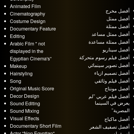
Animated Film
أفضل مخرج
Cinematography
أفضل ممثل
Costume Design
أفضل ممثلة
Documentary Feature
أفضل ممثل مساعد
Editing
أفضل ممثلة مساعدة
Arabic Film " not
أفضل سيناريو
displayed in the
أفضل فيلم رسوم متحركة
Egyptian Cinema's”
Makeup
أفضل تصوير سينمائي
Hairstyling
أفضل تصميم ازياء
Song
أفضل فيلم وثائقي
Original Music Score
أفضل مونتاج
Decor Design
أفضل فيلم عربي "لم
Sound Editing
يعرض في السينما
Sound Mixing
المصرية"
Visual Effects
أفضل ماكياج
Documentary Short Film
أفضل تصفيف الشعر
Actor "Non Egyptian"