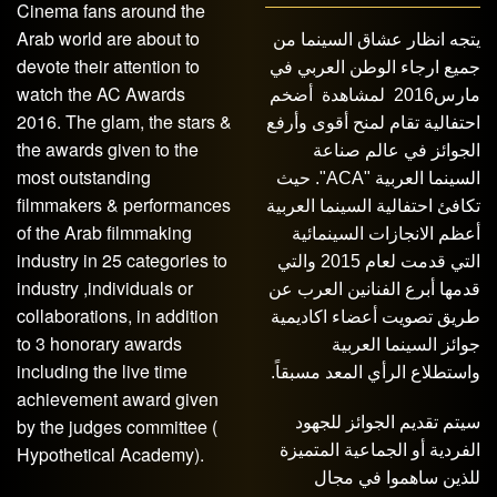
Cinema fans around the
Arab world are about to
يتجه انظار عشاق السينما من
devote their attention to
جميع ارجاء الوطن العربي في
watch the AC Awards
مارس2016 لمشاهدة أضخم
2016. The glam, the stars &
احتفالية تقام لمنح أقوى وأرفع
the awards given to the
الجوائز في عالم صناعة
most outstanding
السينما العربية "ACA". حيث
filmmakers & performances
تكافئ احتفالية السينما العربية
of the Arab filmmaking
أعظم الانجازات السينمائية
industry in 25 categories to
التي قدمت لعام 2015 والتي
industry ,individuals or
قدمها أبرع الفنانين العرب عن
collaborations, in addition
طريق تصويت أعضاء اكاديمية
to 3 honorary awards
جوائز السينما العربية
including the live time
واستطلاع الرأي المعد مسبقاً.
achievement award given
سيتم تقديم الجوائز للجهود
by the judges committee (
الفردية أو الجماعية المتميزة
Hypothetical Academy).
للذين ساهموا في مجال