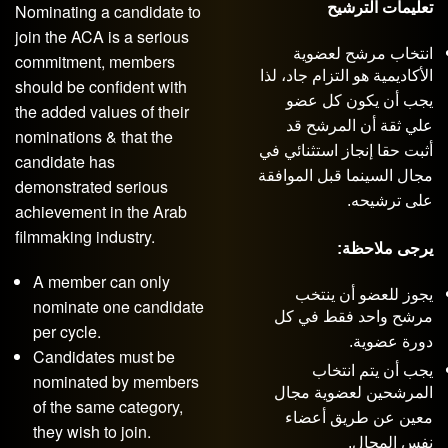
تعليمات الترشيح
Nominating a candidate to
join the ACA is a serious
انتخاب مرشح لعضوية
commitment, members
الأكاديمية هو التزام جاد، لذا
should be confident with
يجب أن يكون كل عضو
the added values of their
علي ثقة أن المرشح قد
nominations & that the
أثبت حقا إنجاز استثنائي في
candidate has
مجال السينما قبل الموافقة
demonstrated serious
على ترشيحه.
achievement in the Arab
filmmaking industry.
يرجى ملاحظة:
A member can only
يجوز للعضو أن ينتخب
nominate one candidate
مرشح واحد فقط في كل
per cycle.
دورة عضوية.
Candidates must be
يجب أن يتم انتخاب
nominated by members
المرشحين لعضوية مجال
of the same category,
معين عن طريق أعضاء
they wish to join.
نفس المجال.